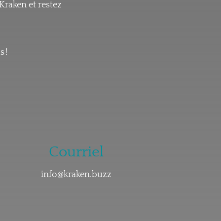
Kraken et restez
s !
Courriel
info@kraken.buzz