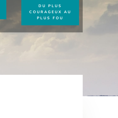
DU PLUS
COURAGEUX AU
PLUS FOU