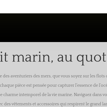
it marin, au quot
e des aventuriers des mers, que vous soyez sur les flots 
chaque pièce est pensée pour capturer l’essence de l’océan
 le charme intemporel de la vie marine. Naviguez dans v
ec des vêtements et accessoires qui respirent le grand lar