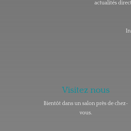
actualités dire
In
Visitez nous
Bientôt dans un salon près de chez-
vous.