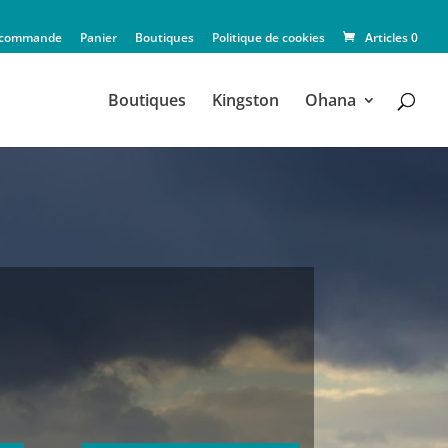
la commande
Panier
Boutiques
Politique de cookies
Articles 0
Boutiques
Kingston
Ohana