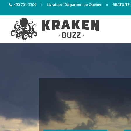
450 701-3300
:: Livraison 10$ partout au Québec :: GRATUITE po