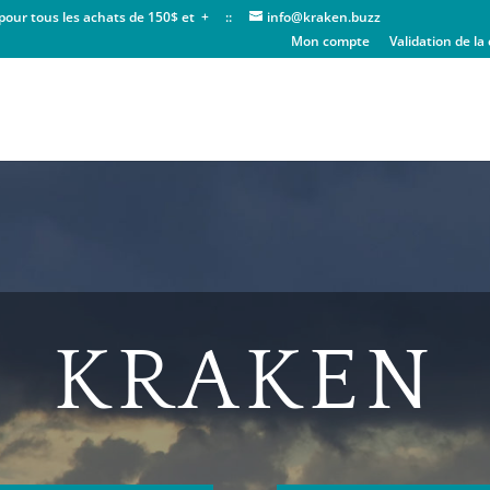
ur tous les achats de 150$ et + ::
info@kraken.buzz
Mon compte
Validation de 
KRAKEN