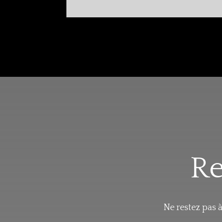
Re
Ne restez pas 