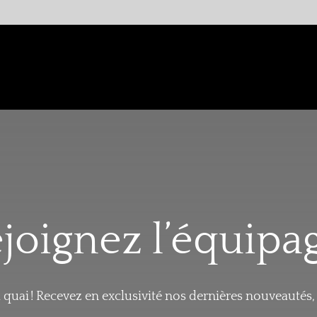
joignez l’équipag
à quai ! Recevez en exclusivité nos dernières nouveautés